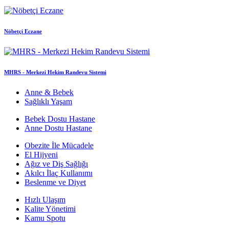
Nöbetçi Eczane
MHRS - Merkezi Hekim Randevu Sistemi
Anne & Bebek
Sağlıklı Yaşam
Bebek Dostu Hastane
Anne Dostu Hastane
Obezite İle Mücadele
El Hijyeni
Ağız ve Diş Sağlığı
Akılcı İlaç Kullanımı
Beslenme ve Diyet
Hızlı Ulaşım
Kalite Yönetimi
Kamu Spotu