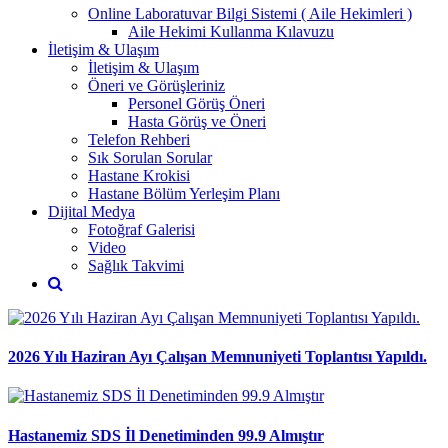
Online Laboratuvar Bilgi Sistemi ( Aile Hekimleri )
Aile Hekimi Kullanma Kılavuzu
İletişim & Ulaşım
İletişim & Ulaşım
Öneri ve Görüşleriniz
Personel Görüş Öneri
Hasta Görüş ve Öneri
Telefon Rehberi
Sık Sorulan Sorular
Hastane Krokisi
Hastane Bölüm Yerleşim Planı
Dijital Medya
Fotoğraf Galerisi
Video
Sağlık Takvimi
2026 Yılı Haziran Ayı Çalışan Memnuniyeti Toplantısı Yapıldı.
Hastanemiz SDS İl Denetiminden 99.9 Almıştır