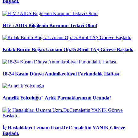
Başladı.
HIV / AIDS Bilgilenin Korunun Tedavi Olun!
Kulak Burun Boğaz Uzmanı Op.Dr.Birol TAŞ Göreve Başladı.
18-24 Kasım Dünya Antimikrobiyal Farkındalık Haftası
Annelik Yolculuğu" Artık Parmaklarınızın Ucunda!
İç Hastalıkları Uzmanı Uzm.Dr.Cemalettin YANIK Göreve
Başladı.