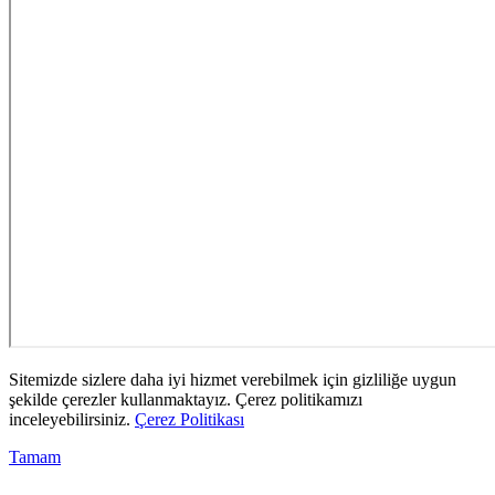
Sitemizde sizlere daha iyi hizmet verebilmek için gizliliğe uygun
şekilde çerezler kullanmaktayız. Çerez politikamızı
inceleyebilirsiniz.
Çerez Politikası
Tamam