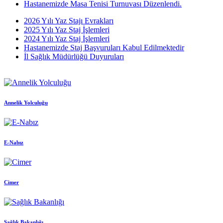
Hastanemizde Masa Tenisi Turnuvası Düzenlendi.
2026 Yılı Yaz Stajı Evrakları
2025 Yılı Yaz Staj İşlemleri
2024 Yılı Yaz Staj İşlemleri
Hastanemizde Staj Başvuruları Kabul Edilmektedir
İl Sağlık Müdürlüğü Duyuruları
Annelik Yolculuğu
E-Nabız
Cimer
Sağlık Bakanlığı