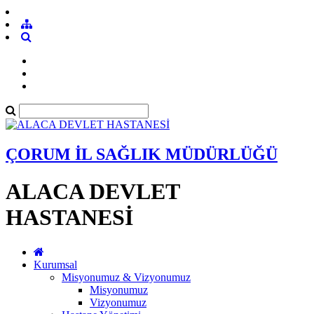
ÇORUM İL SAĞLIK MÜDÜRLÜĞÜ
ALACA DEVLET
HASTANESİ
Kurumsal
Misyonumuz & Vizyonumuz
Misyonumuz
Vizyonumuz