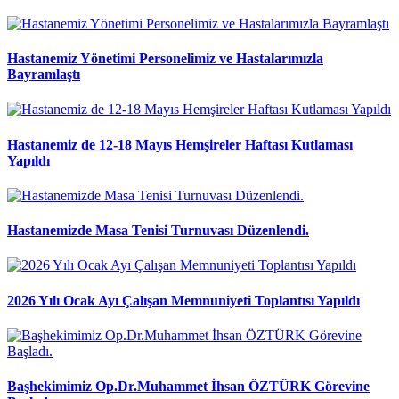
Hastanemiz Yönetimi Personelimiz ve Hastalarımızla
Bayramlaştı
Hastanemiz de 12-18 Mayıs Hemşireler Haftası Kutlaması
Yapıldı
Hastanemizde Masa Tenisi Turnuvası Düzenlendi.
2026 Yılı Ocak Ayı Çalışan Memnuniyeti Toplantısı Yapıldı
Başhekimimiz Op.Dr.Muhammet İhsan ÖZTÜRK Görevine