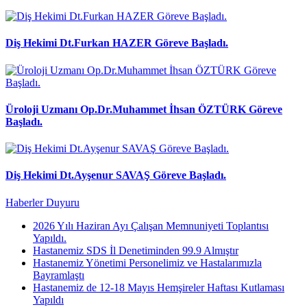
Diş Hekimi Dt.Furkan HAZER Göreve Başladı.
Üroloji Uzmanı Op.Dr.Muhammet İhsan ÖZTÜRK Göreve
Başladı.
Diş Hekimi Dt.Ayşenur SAVAŞ Göreve Başladı.
Haberler
Duyuru
2026 Yılı Haziran Ayı Çalışan Memnuniyeti Toplantısı
Yapıldı.
Hastanemiz SDS İl Denetiminden 99.9 Almıştır
Hastanemiz Yönetimi Personelimiz ve Hastalarımızla
Bayramlaştı
Hastanemiz de 12-18 Mayıs Hemşireler Haftası Kutlaması
Yapıldı