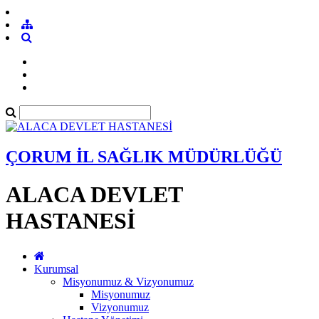
ÇORUM İL SAĞLIK MÜDÜRLÜĞÜ
ALACA DEVLET
HASTANESİ
Kurumsal
Misyonumuz & Vizyonumuz
Misyonumuz
Vizyonumuz