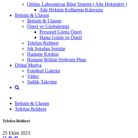
Online Laboratuvar Bilgi Sistemi ( Aile Hekimleri )
Aile Hekimi Kullanma Kılavuzu
İletişim & Ulaşım
İletişim & Ulaşım
Öneri ve Görüşleriniz
Personel Görüş Öneri
Hasta Görüş ve Öneri
Telefon Rehberi
Sık Sorulan Sorular
Hastane Krokisi
Hastane Bölüm Yerleşim Planı
Dijital Medya
Fotoğraf Galerisi
Video
Sağlık Takvimi
İletişim & Ulaşım
Telefon Rehberi
Telefon Rehberi
25 Ekim 2023