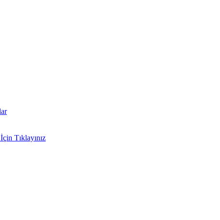
lar
İçin Tıklayınız