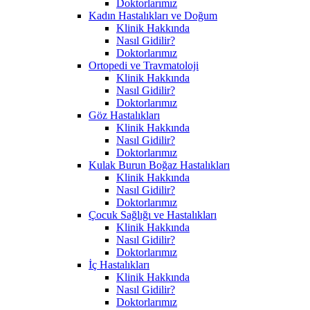
Doktorlarımız
Kadın Hastalıkları ve Doğum
Klinik Hakkında
Nasıl Gidilir?
Doktorlarımız
Ortopedi ve Travmatoloji
Klinik Hakkında
Nasıl Gidilir?
Doktorlarımız
Göz Hastalıkları
Klinik Hakkında
Nasıl Gidilir?
Doktorlarımız
Kulak Burun Boğaz Hastalıkları
Klinik Hakkında
Nasıl Gidilir?
Doktorlarımız
Çocuk Sağlığı ve Hastalıkları
Klinik Hakkında
Nasıl Gidilir?
Doktorlarımız
İç Hastalıkları
Klinik Hakkında
Nasıl Gidilir?
Doktorlarımız