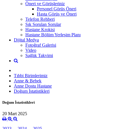
Öneri ve Görüşleriniz
Personel Görüş Öneri
Hasta Görüş ve Öneri
Telefon Rehberi
Sık Sorulan Sorular
Hastane Krokisi
Hastane Bölüm Yerleşim Planı
Dijital Medya
Fotoğraf Galerisi
Video
Sağlık Takvimi
Tıbbi Birimlerimiz
Anne & Bebek
Anne Dostu Hastane
Doğum İstatistikleri
Doğum İstatistikleri
20 Mart 2025
2023
-
2024
-
2025