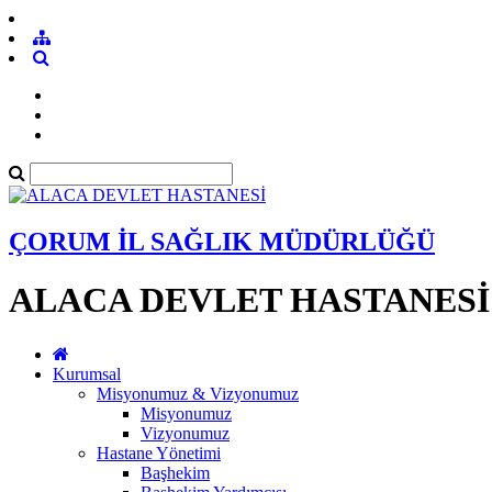
ÇORUM İL SAĞLIK MÜDÜRLÜĞÜ
ALACA DEVLET HASTANESİ
Kurumsal
Misyonumuz & Vizyonumuz
Misyonumuz
Vizyonumuz
Hastane Yönetimi
Başhekim