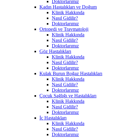
Doktorlarımız
Kadın Hastalıkları ve Doğum
Klinik Hakkında
Nasıl Gidilir?
Doktorlarımız
Ortopedi ve Travmatoloji
Klinik Hakkında
Nasıl Gidilir?
Doktorlarımız
Göz Hastalıkları
Klinik Hakkında
Nasıl Gidilir?
Doktorlarımız
Kulak Burun Boğaz Hastalıkları
Klinik Hakkında
Nasıl Gidilir?
Doktorlarımız
Çocuk Sağlığı ve Hastalıkları
Klinik Hakkında
Nasıl Gidilir?
Doktorlarımız
İç Hastalıkları
Klinik Hakkında
Nasıl Gidilir?
Doktorlarımız