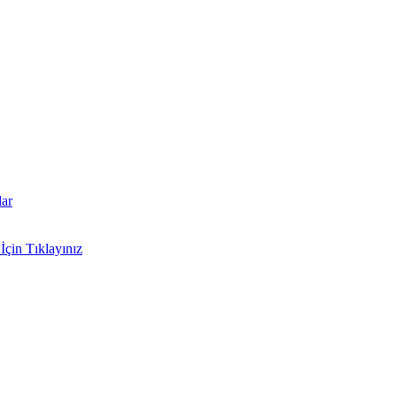
lar
İçin Tıklayınız