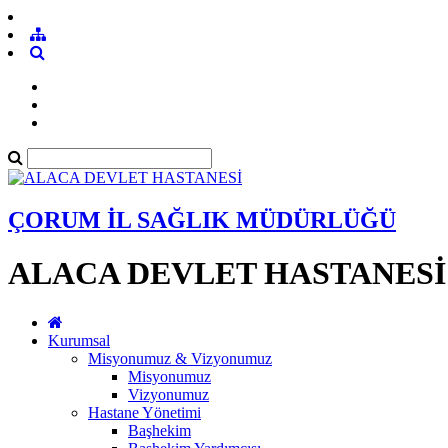
ÇORUM İL SAĞLIK MÜDÜRLÜĞÜ
ALACA DEVLET HASTANESİ
Kurumsal
Misyonumuz & Vizyonumuz
Misyonumuz
Vizyonumuz
Hastane Yönetimi
Başhekim