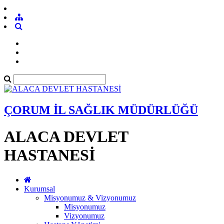
ÇORUM İL SAĞLIK MÜDÜRLÜĞÜ
ALACA DEVLET
HASTANESİ
Kurumsal
Misyonumuz & Vizyonumuz
Misyonumuz
Vizyonumuz