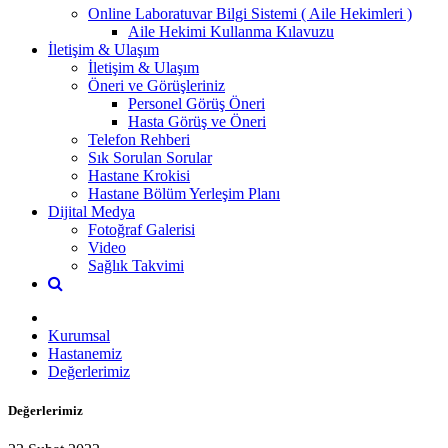
Online Laboratuvar Bilgi Sistemi ( Aile Hekimleri )
Aile Hekimi Kullanma Kılavuzu
İletişim & Ulaşım
İletişim & Ulaşım
Öneri ve Görüşleriniz
Personel Görüş Öneri
Hasta Görüş ve Öneri
Telefon Rehberi
Sık Sorulan Sorular
Hastane Krokisi
Hastane Bölüm Yerleşim Planı
Dijital Medya
Fotoğraf Galerisi
Video
Sağlık Takvimi
Kurumsal
Hastanemiz
Değerlerimiz
Değerlerimiz