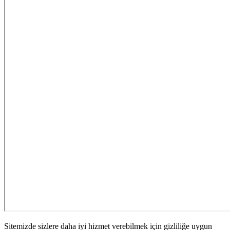
Sitemizde sizlere daha iyi hizmet verebilmek için gizliliğe uygun