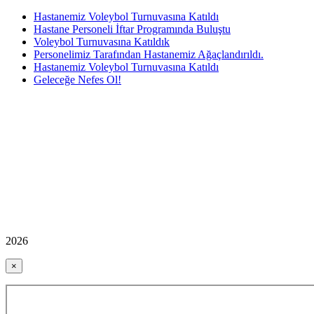
Hastanemiz Voleybol Turnuvasına Katıldı
Hastane Personeli İftar Programında Buluştu
Voleybol Turnuvasına Katıldık
Personelimiz Tarafından Hastanemiz Ağaçlandırıldı.
Hastanemiz Voleybol Turnuvasına Katıldı
Geleceğe Nefes Ol!
2026
×