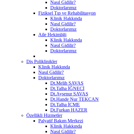
Nasıl Gidilir?
Doktorlarımız
Fiziksel Tıp ve Rehabilitasyon
Klinik Hakkında
Nasıl Gidilir?
Doktorlarımız
Aile Hekimliği
Klinik Hakkında
Nasıl Gidilir?
Doktorlarımız
Diş Poliklinikler
Klinik Hakkında
Nasıl Gidilir?
Doktorlarımız
Dt.Melih SAVAŞ
Dt.Talha İĞNECİ
Dt.Ayşenur SAVAŞ
Dt.Hande Nur TEKCAN
Dt.Talha İÇME
Dt.Furkan HAZER
Özellikli Hizmetler
Palyatif Bakım Merkezi
Klinik Hakkında
Nasıl Gidilir?