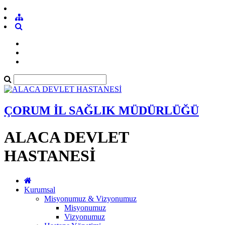
ÇORUM İL SAĞLIK MÜDÜRLÜĞÜ
ALACA DEVLET
HASTANESİ
Kurumsal
Misyonumuz & Vizyonumuz
Misyonumuz
Vizyonumuz