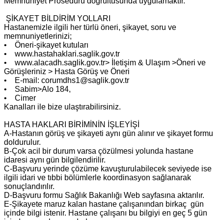
Memnuniyet Prosedürü doğrultusunda uygulamaktır.
ŞİKAYET BİLDİRİM YOLLARI
Hastanemizle ilgili her türlü öneri, şikayet, soru ve
memnuniyetlerinizi;
• Öneri-şikayet kutuları
• www.hastahaklari.saglik.gov.tr
• www.alacadh.saglik.gov.tr> İletişim & Ulaşım >Öneri ve
Görüşleriniz > Hasta Görüş ve Öneri
• E-mail: corumdhs1@saglik.gov.tr
• Sabim>Alo 184,
• Cimer
Kanalları ile bize ulaştırabilirsiniz.
HASTA HAKLARI BİRİMİNİN İŞLEYİŞİ
A-Hastanın görüş ve şikayeti aynı gün alınır ve şikayet formu
doldurulur.
B-Çok acil bir durum varsa çözülmesi yolunda hastane
idaresi aynı gün bilgilendirilir.
C-Başvuru yerinde çözüme kavuşturulabilecek seviyede ise
ilgili idari ve tıbbi bölümlerle koordinasyon sağlanarak
sonuçlandırılır.
D-Başvuru formu Sağlık Bakanlığı Web sayfasına aktarılır.
E-Şikayete maruz kalan hastane çalışanından birkaç gün
içinde bilgi istenir. Hastane çalışanı bu bilgiyi en geç 5 gün