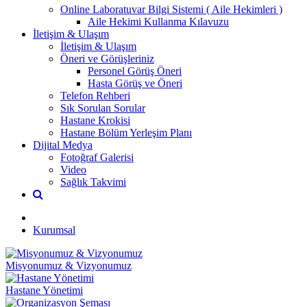
Online Laboratuvar Bilgi Sistemi ( Aile Hekimleri )
Aile Hekimi Kullanma Kılavuzu
İletişim & Ulaşım
İletişim & Ulaşım
Öneri ve Görüşleriniz
Personel Görüş Öneri
Hasta Görüş ve Öneri
Telefon Rehberi
Sık Sorulan Sorular
Hastane Krokisi
Hastane Bölüm Yerleşim Planı
Dijital Medya
Fotoğraf Galerisi
Video
Sağlık Takvimi
Kurumsal
Misyonumuz & Vizyonumuz
Hastane Yönetimi