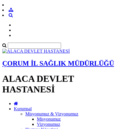
ÇORUM İL SAĞLIK MÜDÜRLÜĞÜ
ALACA DEVLET
HASTANESİ
Kurumsal
Misyonumuz & Vizyonumuz
Misyonumuz
Vizyonumuz