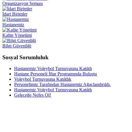
Organizasyon Şeması
İdari Birimler
Hastanemiz
Kalite Yönetimi
Bilgi Güvenliği
Sosyal Sorumluluk
Hastanemiz Voleybol Turnuvasına Katıldı
Hastane Personeli İftar Programında Buluştu
Voleybol Turnuvasına Katıldık
Personelimiz Tarafından Hastanemiz Ağaçlandırıldı.
Hastanemiz Voleybol Turnuvasına Katıldı
Geleceğe Nefes Ol!