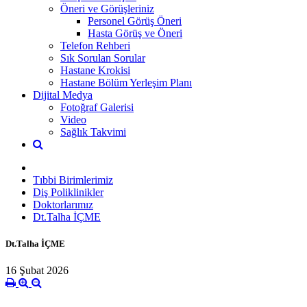
Öneri ve Görüşleriniz
Personel Görüş Öneri
Hasta Görüş ve Öneri
Telefon Rehberi
Sık Sorulan Sorular
Hastane Krokisi
Hastane Bölüm Yerleşim Planı
Dijital Medya
Fotoğraf Galerisi
Video
Sağlık Takvimi
Tıbbi Birimlerimiz
Diş Poliklinikler
Doktorlarımız
Dt.Talha İÇME
Dt.Talha İÇME
16 Şubat 2026