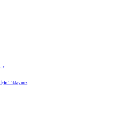
lar
İçin Tıklayınız