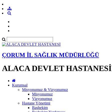
ÇORUM İL SAĞLIK MÜDÜRLÜĞÜ
ALACA DEVLET HASTANESİ
Kurumsal
Misyonumuz & Vizyonumuz
Misyonumuz
Vizyonumuz
Hastane Yönetimi
Başhekim