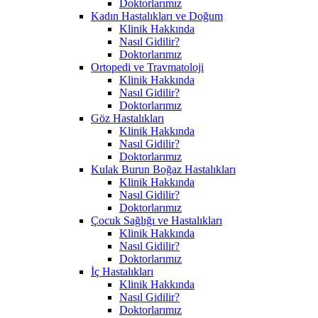
Doktorlarımız
Kadın Hastalıkları ve Doğum
Klinik Hakkında
Nasıl Gidilir?
Doktorlarımız
Ortopedi ve Travmatoloji
Klinik Hakkında
Nasıl Gidilir?
Doktorlarımız
Göz Hastalıkları
Klinik Hakkında
Nasıl Gidilir?
Doktorlarımız
Kulak Burun Boğaz Hastalıkları
Klinik Hakkında
Nasıl Gidilir?
Doktorlarımız
Çocuk Sağlığı ve Hastalıkları
Klinik Hakkında
Nasıl Gidilir?
Doktorlarımız
İç Hastalıkları
Klinik Hakkında
Nasıl Gidilir?
Doktorlarımız