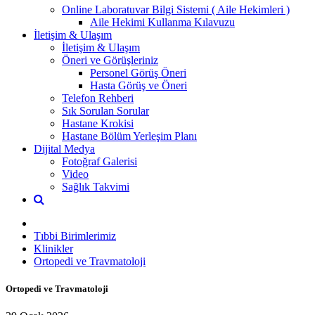
Online Laboratuvar Bilgi Sistemi ( Aile Hekimleri )
Aile Hekimi Kullanma Kılavuzu
İletişim & Ulaşım
İletişim & Ulaşım
Öneri ve Görüşleriniz
Personel Görüş Öneri
Hasta Görüş ve Öneri
Telefon Rehberi
Sık Sorulan Sorular
Hastane Krokisi
Hastane Bölüm Yerleşim Planı
Dijital Medya
Fotoğraf Galerisi
Video
Sağlık Takvimi
Tıbbi Birimlerimiz
Klinikler
Ortopedi ve Travmatoloji
Ortopedi ve Travmatoloji