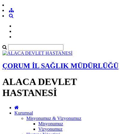
ÇORUM İL SAĞLIK MÜDÜRLÜĞÜ
ALACA DEVLET
HASTANESİ
Kurumsal
Misyonumuz & Vizyonumuz
Misyonumuz
Vizyonumuz