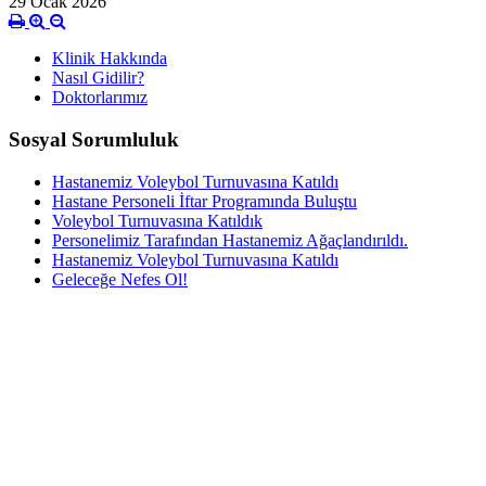
29 Ocak 2026
Klinik Hakkında
Nasıl Gidilir?
Doktorlarımız
Sosyal Sorumluluk
Hastanemiz Voleybol Turnuvasına Katıldı
Hastane Personeli İftar Programında Buluştu
Voleybol Turnuvasına Katıldık
Personelimiz Tarafından Hastanemiz Ağaçlandırıldı.
Hastanemiz Voleybol Turnuvasına Katıldı
Geleceğe Nefes Ol!