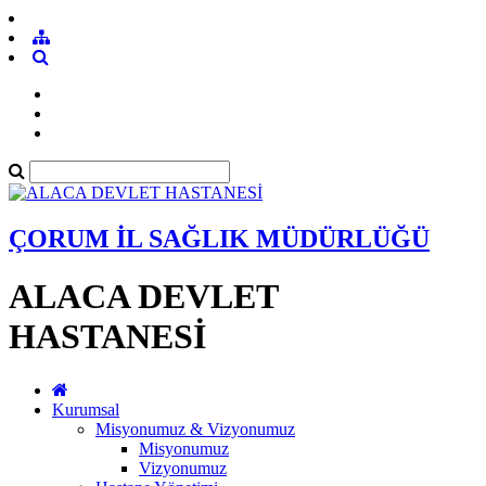
ÇORUM İL SAĞLIK MÜDÜRLÜĞÜ
ALACA DEVLET
HASTANESİ
Kurumsal
Misyonumuz & Vizyonumuz
Misyonumuz
Vizyonumuz