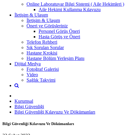
Online Laboratuvar Bilgi Sistemi ( Aile Hekimleri )
Aile Hekimi Kullanma Kılavuzu
İletişim & Ulaşım
İletişim & Ulaşım
Öneri ve Görüşleriniz
Personel Görüş Öneri
Hasta Görüş ve Öneri
Telefon Rehberi
Sık Sorulan Sorular
Hastane Krokisi
Hastane Bölüm Yerleşim Planı
Dijital Medya
Fotoğraf Galerisi
Video
Sağlık Takvimi
Kurumsal
Bilgi Güvenliği
Bilgi Güvenliği Kılavuzu Ve Dökümanları
Bilgi Güvenliği Kılavuzu Ve Dökümanları