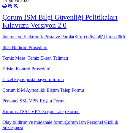
23 Şubat 2022
Çorum İSM Bilgi Güvenliği Politikaları
Kılavuzu Versiyon 2.0
İnternet ve Elektronik Posta ve Parola(Şifre) Güvenliği Prosedürü
İhlal Bildirim Prosedürü
Temiz Masa Temiz Ekran Talimatı
Erişim Kontrol Prosedürü
Tüzel kişi e-posta başvuru formu
Çorum İSM Ayrıcalıklı Erişim Talep Formu
Personel SSL VPN Erişim Formu
Kurumsal SSL VPN Erişim Talep Formu
Olay bildirim ve müdahale formu
Çorum İsm Personel Gizlilik
Sözleşmesi