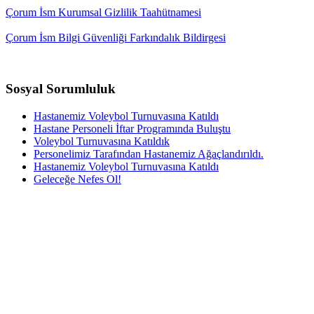
Çorum İsm Kurumsal Gizlilik Taahütnamesi
Çorum İsm Bilgi Güvenliği Farkındalık Bildirgesi
Sosyal Sorumluluk
Hastanemiz Voleybol Turnuvasına Katıldı
Hastane Personeli İftar Programında Buluştu
Voleybol Turnuvasına Katıldık
Personelimiz Tarafından Hastanemiz Ağaçlandırıldı.
Hastanemiz Voleybol Turnuvasına Katıldı
Geleceğe Nefes Ol!