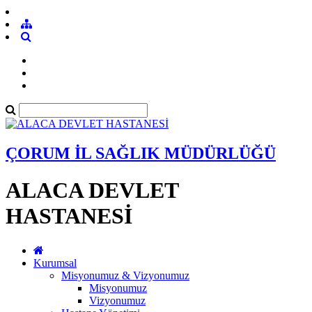
ÇORUM İL SAĞLIK MÜDÜRLÜĞÜ
ALACA DEVLET
HASTANESİ
Kurumsal
Misyonumuz & Vizyonumuz
Misyonumuz
Vizyonumuz