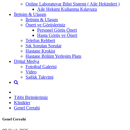
Online Laboratuvar Bilgi Sistemi ( Aile Hekimleri )
Aile Hekimi Kullanma Kılavuzu
İletişim & Ulaşım
İletişim & Ulaşım
Öneri ve Görüşleriniz
Personel Görüş Öneri
Hasta Görüş ve Öneri
Telefon Rehberi
Sık Sorulan Sorular
Hastane Krokisi
Hastane Bölüm Yerleşim Planı
Dijital Medya
Fotoğraf Galerisi
Video
Sağlık Takvimi
Tıbbi Birimlerimiz
Klinikler
Genel Cerrahi
Genel Cerrahi