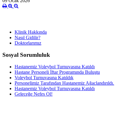
09 Ocak 2026
Klinik Hakkında
Nasıl Gidilir?
Doktorlarımız
Sosyal Sorumluluk
Hastanemiz Voleybol Turnuvasına Katıldı
Hastane Personeli İftar Programında Buluştu
Voleybol Turnuvasına Katıldık
Personelimiz Tarafından Hastanemiz Ağaçlandırıldı.
Hastanemiz Voleybol Turnuvasına Katıldı
Geleceğe Nefes Ol!