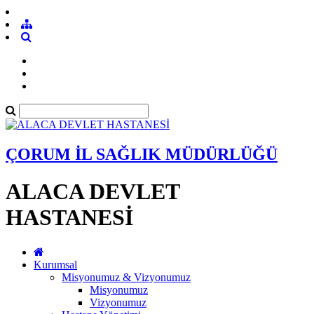
ÇORUM İL SAĞLIK MÜDÜRLÜĞÜ
ALACA DEVLET
HASTANESİ
Kurumsal
Misyonumuz & Vizyonumuz
Misyonumuz
Vizyonumuz