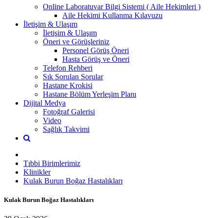
Online Laboratuvar Bilgi Sistemi ( Aile Hekimleri )
Aile Hekimi Kullanma Kılavuzu
İletişim & Ulaşım
İletişim & Ulaşım
Öneri ve Görüşleriniz
Personel Görüş Öneri
Hasta Görüş ve Öneri
Telefon Rehberi
Sık Sorulan Sorular
Hastane Krokisi
Hastane Bölüm Yerleşim Planı
Dijital Medya
Fotoğraf Galerisi
Video
Sağlık Takvimi
Tıbbi Birimlerimiz
Klinikler
Kulak Burun Boğaz Hastalıkları
Kulak Burun Boğaz Hastalıkları