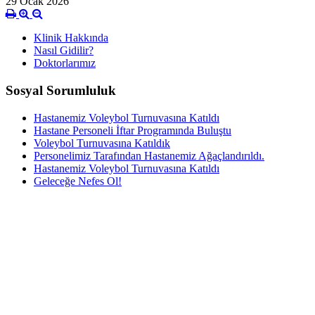
29 Ocak 2026
Klinik Hakkında
Nasıl Gidilir?
Doktorlarımız
Sosyal Sorumluluk
Hastanemiz Voleybol Turnuvasına Katıldı
Hastane Personeli İftar Programında Buluştu
Voleybol Turnuvasına Katıldık
Personelimiz Tarafından Hastanemiz Ağaçlandırıldı.
Hastanemiz Voleybol Turnuvasına Katıldı
Geleceğe Nefes Ol!