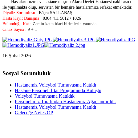
Hastalarımızın ev- hastane ulaşımı Alaca Devlet Hastanesi nakil aracı
ile yapılmakta olup, servisten bir hemşire hastalarımıza refakat etmektedir.
Diyaliz Sorumlusu :
Büşra SALLABAŞ
Hasta Kayıt Danışma :
0364 411 5012 / 1026
Bulunduğu Kat :
Zemin katta idari birimlerin yanında.
Cihaz Sayısı :
9 + 1
16 Şubat 2026
Sosyal Sorumluluk
Hastanemiz Voleybol Turnuvasına Katıldı
Hastane Personeli İftar Programında Buluştu
Voleybol Turnuvasına Katıldık
Personelimiz Tarafından Hastanemiz Ağaçlandırıldı.
Hastanemiz Voleybol Turnuvasına Katıldı
Geleceğe Nefes Ol!