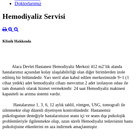
Doktorlarımız
Hemodiyaliz Servisi
Klinik Hakkında
Alaca Devlet Hastanesi Hemodiyaliz Merkezi 412 m2’lik alanda
hastalarımız açısından kolay ulaşılabilirliği olan diğer birimlerden izole
edilmiş bir bölümdedir. Yarı steril alan kabul edilen merkezimizde 9+1 (1
cihaz yedek) adet hemodiyaliz cihazı mevcuttur.2 adet izolasyon odası ile
tam donamılı olarak hizmet vermektedir. 24 saat Hemodiyaliz makinesi
kapasiteli su arıtma sistemi vardır.
Hastalarımız 1, 3, 6, 12 aylık tahlil, röntgen, USG, tomografi ile
izlenmekte olup düzenli diyetisyen kontrolündedir. Hastanemiz
psikologunun desteğiyle hastalarımızın seans içi ve seans dışı psikolojik
problemleriyle ilgilenmekte olup, uzun süreli Hemodiyaliz tedavisinin hasta
psikolojisine etkenlerini en aza indirmek amaçlanmıştır.