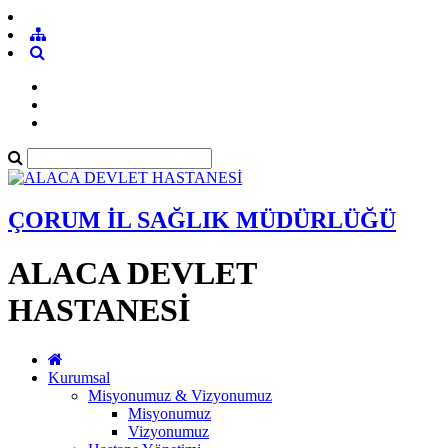
ÇORUM İL SAĞLIK MÜDÜRLÜĞÜ
ALACA DEVLET
HASTANESİ
Kurumsal
Misyonumuz & Vizyonumuz
Misyonumuz
Vizyonumuz