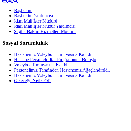
Başhekim
Başhekim Yardımcısı
İdari Mali İşler Müdürü
İdari Mali İşler Müdür Yardımcısı
Sağlık Bakım Hizmetleri Müdürü
Sosyal Sorumluluk
Hastanemiz Voleybol Turnuvasına Katıldı
Hastane Personeli İftar Programında Buluştu
Voleybol Turnuvasına Katıldık
Personelimiz Tarafından Hastanemiz Ağaçlandırıldı.
Hastanemiz Voleybol Turnuvasına Katıldı
Geleceğe Nefes Ol!