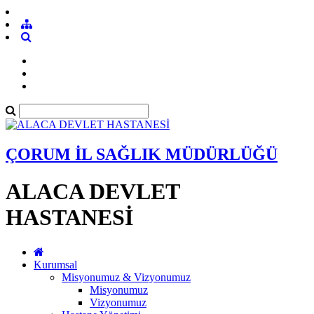
ÇORUM İL SAĞLIK MÜDÜRLÜĞÜ
ALACA DEVLET
HASTANESİ
Kurumsal
Misyonumuz & Vizyonumuz
Misyonumuz
Vizyonumuz