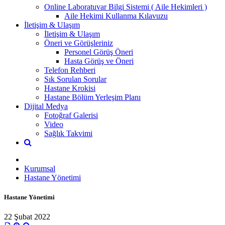
Online Laboratuvar Bilgi Sistemi ( Aile Hekimleri )
Aile Hekimi Kullanma Kılavuzu
İletişim & Ulaşım
İletişim & Ulaşım
Öneri ve Görüşleriniz
Personel Görüş Öneri
Hasta Görüş ve Öneri
Telefon Rehberi
Sık Sorulan Sorular
Hastane Krokisi
Hastane Bölüm Yerleşim Planı
Dijital Medya
Fotoğraf Galerisi
Video
Sağlık Takvimi
Kurumsal
Hastane Yönetimi
Hastane Yönetimi
22 Şubat 2022