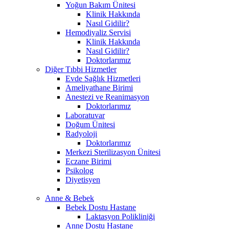
Yoğun Bakım Ünitesi
Klinik Hakkında
Nasıl Gidilir?
Hemodiyaliz Servisi
Klinik Hakkında
Nasıl Gidilir?
Doktorlarımız
Diğer Tıbbi Hizmetler
Evde Sağlık Hizmetleri
Ameliyathane Birimi
Anestezi ve Reanimasyon
Doktorlarımız
Laboratuvar
Doğum Ünitesi
Radyoloji
Doktorlarımız
Merkezi Sterilizasyon Ünitesi
Eczane Birimi
Psikolog
Diyetisyen
Anne & Bebek
Bebek Dostu Hastane
Laktasyon Polikliniği
Anne Dostu Hastane