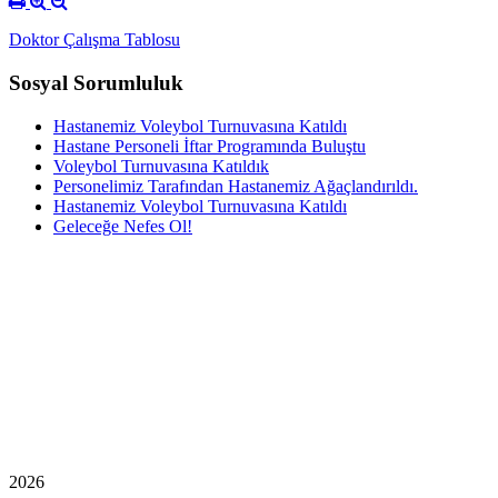
Doktor Çalışma Tablosu
Sosyal Sorumluluk
Hastanemiz Voleybol Turnuvasına Katıldı
Hastane Personeli İftar Programında Buluştu
Voleybol Turnuvasına Katıldık
Personelimiz Tarafından Hastanemiz Ağaçlandırıldı.
Hastanemiz Voleybol Turnuvasına Katıldı
Geleceğe Nefes Ol!
2026