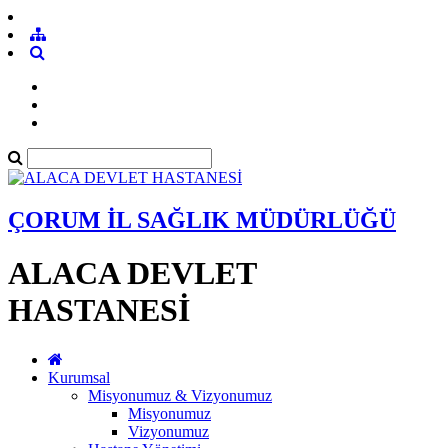
ÇORUM İL SAĞLIK MÜDÜRLÜĞÜ
ALACA DEVLET
HASTANESİ
Kurumsal
Misyonumuz & Vizyonumuz
Misyonumuz
Vizyonumuz