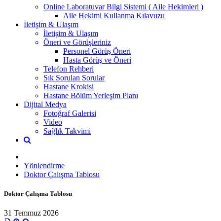
Online Laboratuvar Bilgi Sistemi ( Aile Hekimleri )
Aile Hekimi Kullanma Kılavuzu
İletişim & Ulaşım
İletişim & Ulaşım
Öneri ve Görüşleriniz
Personel Görüş Öneri
Hasta Görüş ve Öneri
Telefon Rehberi
Sık Sorulan Sorular
Hastane Krokisi
Hastane Bölüm Yerleşim Planı
Dijital Medya
Fotoğraf Galerisi
Video
Sağlık Takvimi
Yönlendirme
Doktor Çalışma Tablosu
Doktor Çalışma Tablosu
31 Temmuz 2026