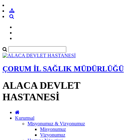
ÇORUM İL SAĞLIK MÜDÜRLÜĞÜ
ALACA DEVLET
HASTANESİ
Kurumsal
Misyonumuz & Vizyonumuz
Misyonumuz
Vizyonumuz