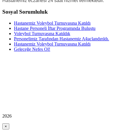
Hastanemiz eczanesi 24 saat hizmet vermektedir.
Sosyal Sorumluluk
Hastanemiz Voleybol Turnuvasına Katıldı
Hastane Personeli İftar Programında Buluştu
Voleybol Turnuvasına Katıldık
Personelimiz Tarafından Hastanemiz Ağaçlandırıldı.
Hastanemiz Voleybol Turnuvasına Katıldı
Geleceğe Nefes Ol!
2026
×