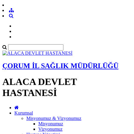
ÇORUM İL SAĞLIK MÜDÜRLÜĞÜ
ALACA DEVLET
HASTANESİ
Kurumsal
Misyonumuz & Vizyonumuz
Misyonumuz
Vizyonumuz