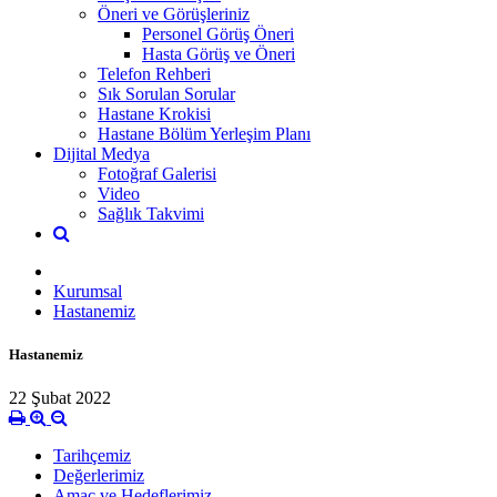
Öneri ve Görüşleriniz
Personel Görüş Öneri
Hasta Görüş ve Öneri
Telefon Rehberi
Sık Sorulan Sorular
Hastane Krokisi
Hastane Bölüm Yerleşim Planı
Dijital Medya
Fotoğraf Galerisi
Video
Sağlık Takvimi
Kurumsal
Hastanemiz
Hastanemiz
22 Şubat 2022
Tarihçemiz
Değerlerimiz
Amaç ve Hedeflerimiz