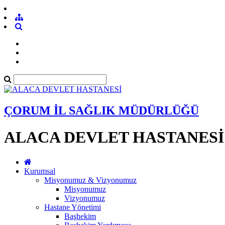
ÇORUM İL SAĞLIK MÜDÜRLÜĞÜ
ALACA DEVLET HASTANESİ
Kurumsal
Misyonumuz & Vizyonumuz
Misyonumuz
Vizyonumuz
Hastane Yönetimi
Başhekim