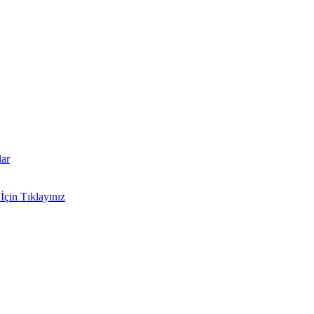
lar
İçin Tıklayınız