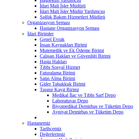
Başhekim Yardımcısı
İdari Mali İşler Müdürü
İdari Mali İşler Müdür Yardımcısı
Sağlık Bakım Hizmetleri Müdürü
Organizasyon Şeması
Hastane Organizasyon Şeması
İdari Birimler
Genel Evrak
İnsan Kaynakları Birimi
Mutemetlik ve Ek Ödeme Birimi
Çalışan Hakları ve Güvenliği Birimi
Hasta Hakları
Tıbbı Sosyal Hizmet
Faturalama Birimi
Satın Alma Birimi
Gider Tahakkuk Birimi
Taşınır Kayıt Birimi
Medikal İlaç ve Tıbbı Sarf Depo
Laboratuvar Depo
Biyomedikal Demirbaş ve Tüketim Depo
Ayniyat Demirbaş ve Tüketim Depo
Hastanemiz
Tarihçemiz
Değerlerimiz