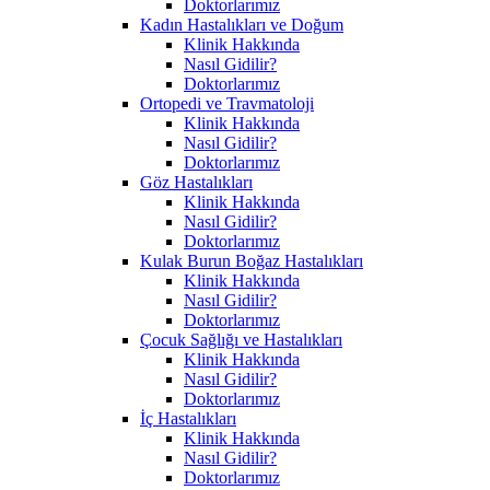
Doktorlarımız
Kadın Hastalıkları ve Doğum
Klinik Hakkında
Nasıl Gidilir?
Doktorlarımız
Ortopedi ve Travmatoloji
Klinik Hakkında
Nasıl Gidilir?
Doktorlarımız
Göz Hastalıkları
Klinik Hakkında
Nasıl Gidilir?
Doktorlarımız
Kulak Burun Boğaz Hastalıkları
Klinik Hakkında
Nasıl Gidilir?
Doktorlarımız
Çocuk Sağlığı ve Hastalıkları
Klinik Hakkında
Nasıl Gidilir?
Doktorlarımız
İç Hastalıkları
Klinik Hakkında
Nasıl Gidilir?
Doktorlarımız