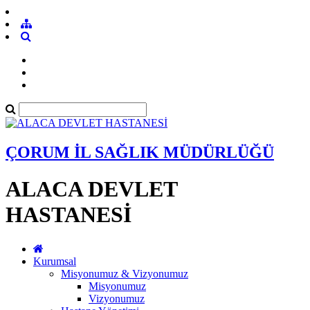
ÇORUM İL SAĞLIK MÜDÜRLÜĞÜ
ALACA DEVLET
HASTANESİ
Kurumsal
Misyonumuz & Vizyonumuz
Misyonumuz
Vizyonumuz