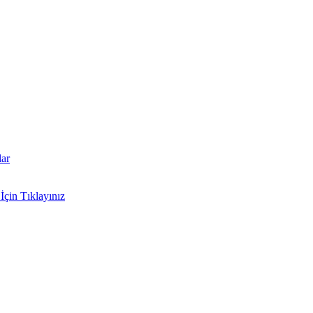
lar
İçin Tıklayınız