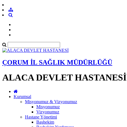
ÇORUM İL SAĞLIK MÜDÜRLÜĞÜ
ALACA DEVLET HASTANESİ
Kurumsal
Misyonumuz & Vizyonumuz
Misyonumuz
Vizyonumuz
Hastane Yönetimi
Başhekim