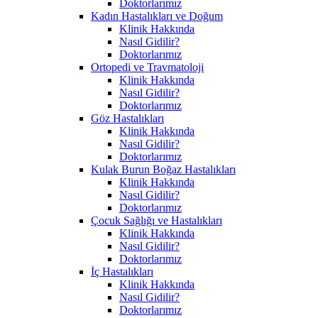
Doktorlarımız
Kadın Hastalıkları ve Doğum
Klinik Hakkında
Nasıl Gidilir?
Doktorlarımız
Ortopedi ve Travmatoloji
Klinik Hakkında
Nasıl Gidilir?
Doktorlarımız
Göz Hastalıkları
Klinik Hakkında
Nasıl Gidilir?
Doktorlarımız
Kulak Burun Boğaz Hastalıkları
Klinik Hakkında
Nasıl Gidilir?
Doktorlarımız
Çocuk Sağlığı ve Hastalıkları
Klinik Hakkında
Nasıl Gidilir?
Doktorlarımız
İç Hastalıkları
Klinik Hakkında
Nasıl Gidilir?
Doktorlarımız