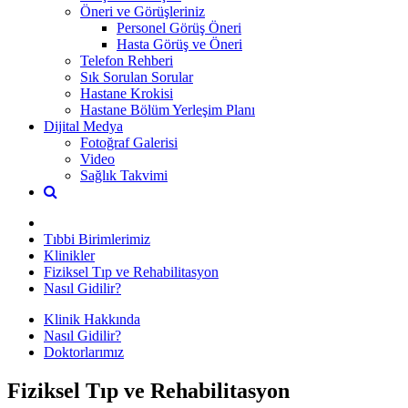
Öneri ve Görüşleriniz
Personel Görüş Öneri
Hasta Görüş ve Öneri
Telefon Rehberi
Sık Sorulan Sorular
Hastane Krokisi
Hastane Bölüm Yerleşim Planı
Dijital Medya
Fotoğraf Galerisi
Video
Sağlık Takvimi
Tıbbi Birimlerimiz
Klinikler
Fiziksel Tıp ve Rehabilitasyon
Nasıl Gidilir?
Klinik Hakkında
Nasıl Gidilir?
Doktorlarımız
Fiziksel Tıp ve Rehabilitasyon